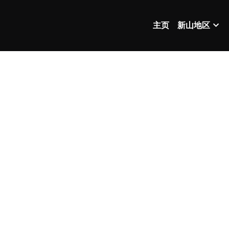
主页
新山地区