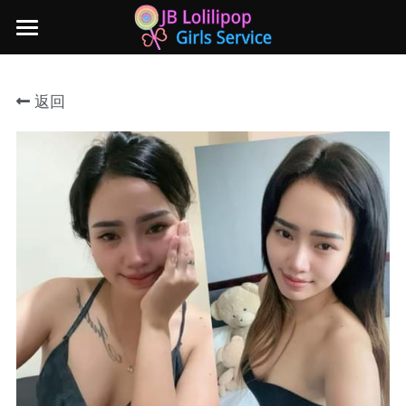
×
商品分类
主页
返回
所有商品分类
新山地区
所有商品分类
Local本地妹妹 Taiwan台湾 Japan日本
Nusa Bestari 1
Nusa Bestari 2
Nusa Bestari 3
Nusa Bestari 4
Nusa Bestari 5