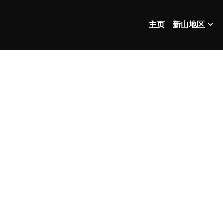
主页
新山地区