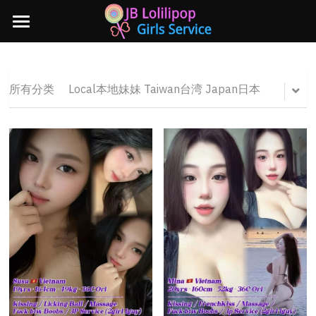
×
商品分类
主页
所有商品分类
新山地区
所有分类
Local本地妹妹 Taiwan台湾 Japan日本
所有商品分类
Local本地妹妹 Taiwan台湾 Japan日本
Nusa Bestari 1
Nusa Bestari 2
Nusa Bestari 3
Nusa Bestari 4
Nusa Bestari 5