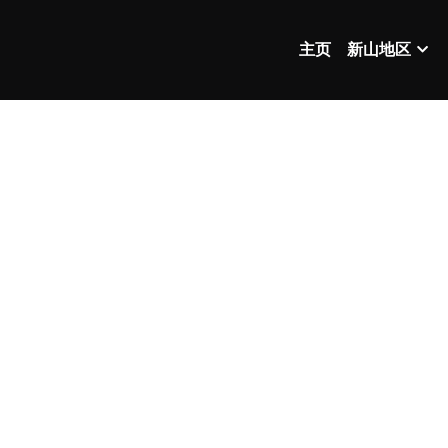
主页
新山地区