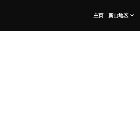
主页
新山地区